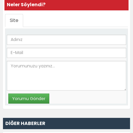
Neler Söylendi?
Site
DİĞER HABERLER