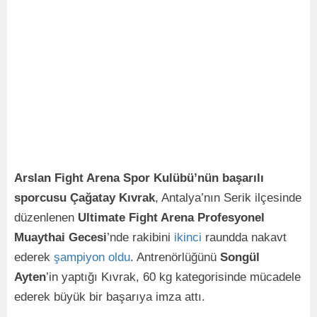
Arslan Fight Arena Spor Kulübü’nün başarılı
sporcusu Çağatay Kıvrak
, Antalya’nın Serik ilçesinde
düzenlenen
Ultimate Fight Arena Profesyonel
Muaythai Gecesi
’nde rakibini
ikinci
raundda nakavt
ederek
şampiyon
oldu
. Antrenörlüğünü
Songül
Ayten
’in yaptığı Kıvrak, 60 kg kategorisinde mücadele
ederek büyük bir başarıya imza attı.