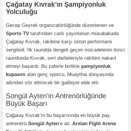
Çağatay Kıvrak’ın Şampiyonluk
Yolculuğu
Gecep Geyrek organizatörlüğünde düzenlenen ve
Sports TV
tarafından canlı yayınlanan müsabakada
Çağatay Kıvrak, rakibine karşı üstün performans
sergiledi. İlk raundda dengeli geçen mücadelenin ikinci
raundunda Kıvrak, sert darbeleriyle rakibini nakavt
etmeyi başardı. Bu zaferle birlikte
şampiyonluk
kupasını
alan genç sporcu, Muaythai dünyasında
adından söz ettirecek bir galibiyet elde etti.
Songül Ayten’in Antrenörlüğünde
Büyük Başarı
Çağatay Kıvrak’ın bu başarısında en büyük pay,
antrenörü
Songül Ayten
’e ait.
Arslan Fight Arena