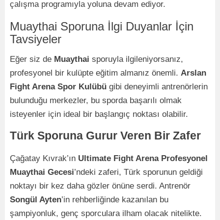
çalışma programıyla yoluna devam ediyor.
Muaythai Sporuna İlgi Duyanlar İçin
Tavsiyeler
Eğer siz de
Muaythai
sporuyla ilgileniyorsanız,
profesyonel bir kulüpte eğitim almanız önemli.
Arslan
Fight Arena Spor Kulübü
gibi deneyimli antrenörlerin
bulunduğu merkezler, bu sporda başarılı olmak
isteyenler için ideal bir başlangıç noktası olabilir.
Türk Sporuna Gurur Veren Bir Zafer
Çağatay Kıvrak’ın
Ultimate Fight Arena Profesyonel
Muaythai Gecesi
’ndeki zaferi, Türk sporunun geldiği
noktayı bir kez daha gözler önüne serdi. Antrenör
Songül Ayten
’in rehberliğinde kazanılan bu
şampiyonluk, genç sporculara ilham olacak nitelikte.