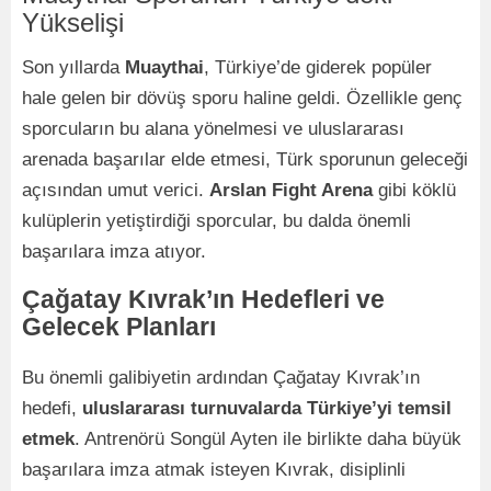
Yükselişi
Son yıllarda
Muaythai
, Türkiye’de giderek popüler
hale gelen bir dövüş sporu haline geldi. Özellikle genç
sporcuların bu alana yönelmesi ve uluslararası
arenada başarılar elde etmesi, Türk sporunun geleceği
açısından umut verici.
Arslan Fight Arena
gibi köklü
kulüplerin yetiştirdiği sporcular, bu dalda önemli
başarılara imza atıyor.
Çağatay Kıvrak’ın Hedefleri ve
Gelecek Planları
Bu önemli galibiyetin ardından Çağatay Kıvrak’ın
hedefi,
uluslararası turnuvalarda Türkiye’yi temsil
etmek
. Antrenörü Songül Ayten ile birlikte daha büyük
başarılara imza atmak isteyen Kıvrak, disiplinli