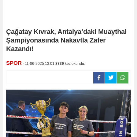
Çağatay Kıvrak, Antalya’daki Muaythai
Şampiyonasında Nakavtla Zafer
Kazandı!
SPOR
- 11-06-2025 13:01
8739
kez okundu.