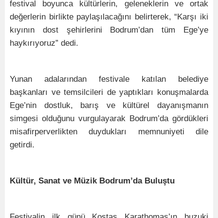
festival boyunca kültürlerin, geleneklerin ve ortak
değerlerin birlikte paylaşılacağını belirterek, “Karşı iki
kıyının dost şehirlerini Bodrum’dan tüm Ege’ye
haykırıyoruz” dedi.
Yunan adalarından festivale katılan belediye
başkanları ve temsilcileri de yaptıkları konuşmalarda
Ege’nin dostluk, barış ve kültürel dayanışmanın
simgesi olduğunu vurgulayarak Bodrum’da gördükleri
misafirperverlikten duydukları memnuniyeti dile
getirdi.
Kültür, Sanat ve Müzik Bodrum’da Buluştu
Festivalin ilk günü Kostas Karathomas’ın buzuki