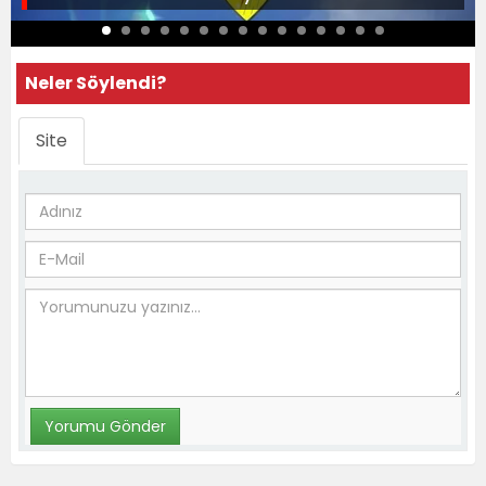
Neler Söylendi?
Site