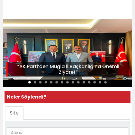
“AK Parti’den Muğla İl Başkanlığına Önemli
Ziyaret”
Neler Söylendi?
Site