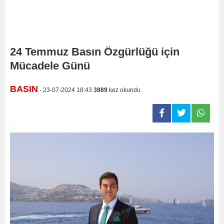
24 Temmuz Basın Özgürlüğü için
Mücadele Günü
BASIN
- 23-07-2024 18:43
3889
kez okundu.