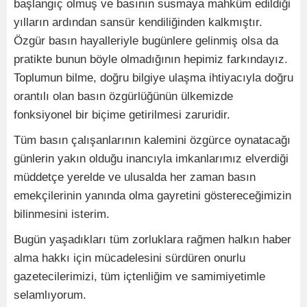
başlangıç olmuş ve basının susmaya mahkûm edildiği
yılların ardından sansür kendiliğinden kalkmıştır.
Özgür basın hayalleriyle bugünlere gelinmiş olsa da
pratikte bunun böyle olmadığının hepimiz farkındayız.
Toplumun bilme, doğru bilgiye ulaşma ihtiyacıyla doğru
orantılı olan basın özgürlüğünün ülkemizde
fonksiyonel bir biçime getirilmesi zaruridir.
Tüm basın çalışanlarının kalemini özgürce oynatacağı
günlerin yakın olduğu inancıyla imkanlarımız elverdiği
müddetçe yerelde ve ulusalda her zaman basın
emekçilerinin yanında olma gayretini göstereceğimizin
bilinmesini isterim.
Bugün yaşadıkları tüm zorluklara rağmen halkın haber
alma hakkı için mücadelesini sürdüren onurlu
gazetecilerimizi, tüm içtenliğim ve samimiyetimle
selamlıyorum.