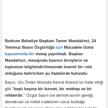
Bodrum Belediye Başkanı Tamer Mandalinci, 24
Temmuz Basın Özgürlüğü
için
Mücadele Günü
kapsamında
bir
mesaj yayımladı. Başkan
Mandalinci, mesajında basının bireylerin ve
toplumun bilgilendirilmesinde önemli bir rolü
olduğunu belirtirken şu ifadelerde bulundu:
Basın, Ulu Önder Mustafa Kemal Atatürk’ün ifade ettiği
gibi “
başlı başına bir kuvvet, bir mektep ve bir
rehberdir.
” Özgür basın ise demokrasinin gereği,
demokrasi ve millet iradesinin vücut bulduğu