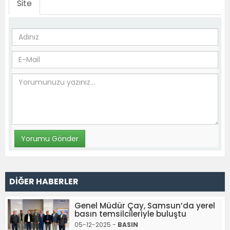
Site
DİĞER HABERLER
Genel Müdür Çay, Samsun’da yerel
basın temsilcileriyle buluştu
05-12-2025 -
BASIN