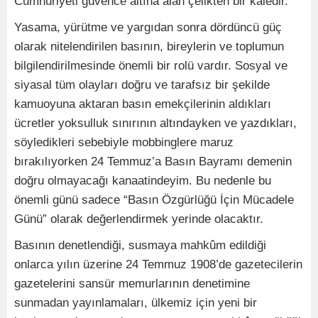
Cumhuriyeti güvence altına alan çelikten bir kaledir.
Yasama, yürütme ve yargıdan sonra dördüncü güç
olarak nitelendirilen basının, bireylerin ve toplumun
bilgilendirilmesinde önemli bir rolü vardır. Sosyal ve
siyasal tüm olayları doğru ve tarafsız bir şekilde
kamuoyuna aktaran basın emekçilerinin aldıkları
ücretler yoksulluk sınırının altındayken ve yazdıkları,
söyledikleri sebebiyle mobbinglere maruz
bırakılıyorken 24 Temmuz’a Basın Bayramı demenin
doğru olmayacağı kanaatindeyim. Bu nedenle bu
önemli günü sadece “Basın Özgürlüğü İçin Mücadele
Günü” olarak değerlendirmek yerinde olacaktır.
Basının denetlendiği, susmaya mahkûm edildiği
onlarca yılın üzerine 24 Temmuz 1908’de gazetecilerin
gazetelerini sansür memurlarının denetimine
sunmadan yayınlamaları, ülkemiz için yeni bir