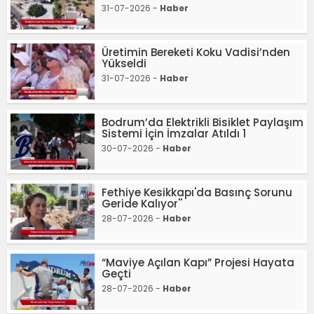
31-07-2026 -
Haber
Üretimin Bereketi Koku Vadisi’nden
Yükseldi
31-07-2026 -
Haber
Bodrum’da Elektrikli Bisiklet Paylaşım
Sistemi İçin İmzalar Atıldı 1
30-07-2026 -
Haber
Fethiye Kesikkapı'da Basınç Sorunu
Geride Kalıyor''
28-07-2026 -
Haber
“Maviye Açılan Kapı” Projesi Hayata
Geçti
28-07-2026 -
Haber