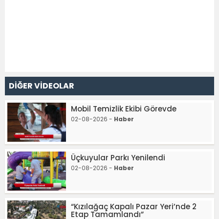
DİĞER VİDEOLAR
Mobil Temizlik Ekibi Görevde
02-08-2026 -
Haber
Üçkuyular Parkı Yenilendi
02-08-2026 -
Haber
“Kızılağaç Kapalı Pazar Yeri’nde 2
Etap Tamamlandı”